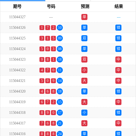
期号
号码
预测
结果
115044327
---
单
---
115044326
1
7
2
10
单
错
115044325
3
1
5
09
双
错
115044324
5
0
3
08
单
错
115044323
9
8
1
18
双
中
115044322
4
7
0
11
小
中
115044321
5
0
9
14
大
中
115044320
4
6
8
18
单
错
115044319
6
7
2
15
大
中
115044318
8
9
0
17
小
错
115044317
7
6
8
21
大
中
115044316
8
8
8
24
单
错