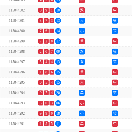
115044303
4
5
6
15
单
中
115044302
0
9
1
10
双
中
115044301
3
7
3
13
大
错
115044300
7
6
1
14
小
错
115044299
7
2
8
17
单
中
115044298
2
0
7
09
双
错
115044297
5
4
4
13
双
错
115044296
1
8
6
15
单
中
115044295
6
5
4
15
大
中
115044294
9
7
4
20
单
错
115044293
3
0
3
06
小
中
115044292
9
9
0
18
小
错
115044291
1
5
5
11
单
中