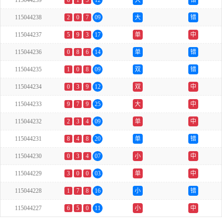
115044239
6
1
5
12
大
错
115044238
2
0
7
09
大
错
115044237
5
9
3
17
单
中
115044236
0
8
6
14
单
错
115044235
1
0
8
09
双
错
115044234
0
3
9
12
双
中
115044233
9
7
9
25
大
中
115044232
2
3
4
09
单
中
115044231
8
4
8
20
单
错
115044230
0
3
4
07
小
中
115044229
3
0
0
03
单
中
115044228
1
7
8
16
小
错
115044227
6
5
0
11
小
中