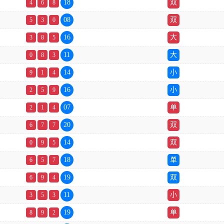
18
双
4
6
8
08
双
5
3
0
16
大
3
8
5
11
大
0
8
3
14
小
9
1
4
16
小
2
5
9
07
单
2
1
4
20
双
6
7
7
14
双
0
9
5
18
单
6
5
7
19
双
6
9
4
11
小
3
5
3
19
单
8
9
2