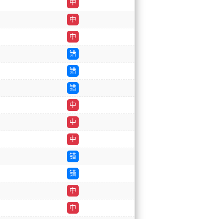
中
中
中
错
错
错
中
中
中
错
错
中
中