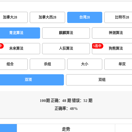
加拿大28
加拿大西28
台湾28
比特币28
青龙算法
麒麟算法
神测算法
未来算法
人狂算法
狗熊算法
组合
杀组
大小
单双
双项
双组
100期 正确：48 期 错误：52 期
正确率：48%
走势