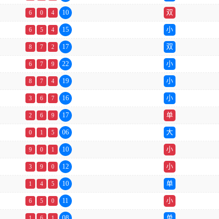
10
双
6
0
4
15
小
6
5
4
17
双
8
7
2
22
小
6
7
9
19
小
8
7
4
16
小
3
6
7
17
单
2
6
9
06
大
0
1
5
10
小
9
0
1
12
小
3
9
0
10
单
1
4
5
11
小
6
5
0
08
单
1
6
1