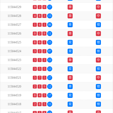
115044529
9
2
6
17
单
中
115044528
4
8
3
15
单
中
115044527
1
4
1
06
单
错
115044526
0
2
9
11
单
中
115044525
8
6
1
15
双
错
115044524
3
2
2
07
双
错
115044523
5
5
3
13
单
中
115044522
3
5
5
13
双
错
115044521
5
7
5
17
单
中
115044520
2
1
9
12
单
错
115044519
8
4
5
17
双
错
115044518
2
8
5
15
双
错