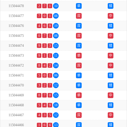
115044478
2
7
1
10
单
错
115044477
7
0
1
08
双
中
115044476
4
6
9
19
双
错
115044475
0
7
1
08
双
中
115044474
9
3
3
15
双
错
115044473
9
1
1
11
单
中
115044472
8
4
2
14
双
中
115044471
5
0
1
06
单
错
115044470
3
2
7
12
单
错
115044469
8
7
0
15
单
中
115044468
5
4
9
18
单
错
115044467
4
3
5
12
双
中
115044466
1
6
6
13
双
错