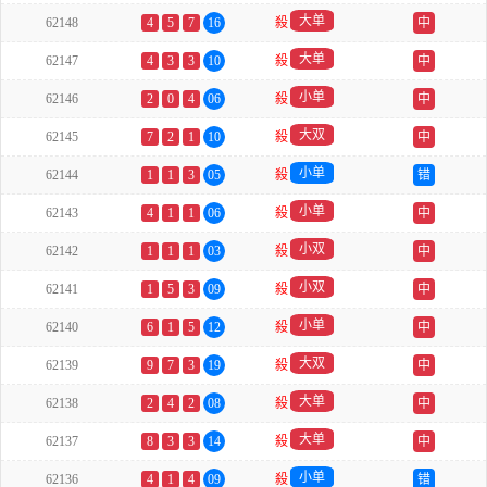
大单
62148
4
5
7
16
殺
中
大单
62147
4
3
3
10
殺
中
小单
62146
2
0
4
06
殺
中
大双
62145
7
2
1
10
殺
中
小单
62144
1
1
3
05
殺
错
小单
62143
4
1
1
06
殺
中
小双
62142
1
1
1
03
殺
中
小双
62141
1
5
3
09
殺
中
小单
62140
6
1
5
12
殺
中
大双
62139
9
7
3
19
殺
中
大单
62138
2
4
2
08
殺
中
大单
62137
8
3
3
14
殺
中
小单
62136
4
1
4
09
殺
错