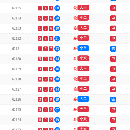
大单
62135
1
4
3
08
殺
中
小单
62134
5
9
6
20
殺
中
大单
62133
1
3
6
10
殺
中
小单
62132
5
8
8
21
殺
中
小单
62131
1
5
7
13
殺
错
小双
62130
5
9
0
14
殺
中
大单
62129
3
9
4
16
殺
中
小单
62128
0
9
9
18
殺
中
小单
62127
3
8
3
14
殺
中
大单
62126
3
7
9
19
殺
错
大单
62125
5
0
2
07
殺
中
小双
62124
8
9
2
19
殺
中
大双