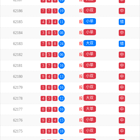
62187
9
4
6
19
殺
中
小双
62186
7
7
5
19
殺
中
小单
62185
4
3
4
11
殺
错
小单
62184
3
0
5
08
殺
中
大双
62183
7
9
8
24
殺
错
小单
62182
0
5
1
06
殺
中
小单
62181
3
7
6
16
殺
中
小双
62180
9
4
0
13
殺
中
小双
62179
1
6
9
16
殺
中
大双
62178
4
5
3
12
殺
中
大单
62177
0
7
9
16
殺
中
小单
62176
9
2
4
15
殺
中
小双
62175
1
9
8
18
殺
中