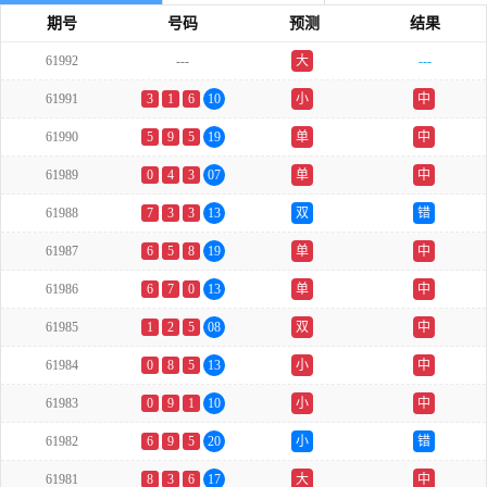
期号
号码
预测
结果
61992
---
大
---
61991
3
1
6
10
小
中
61990
5
9
5
19
单
中
61989
0
4
3
07
单
中
61988
7
3
3
13
双
错
61987
6
5
8
19
单
中
61986
6
7
0
13
单
中
61985
1
2
5
08
双
中
61984
0
8
5
13
小
中
61983
0
9
1
10
小
中
61982
6
9
5
20
小
错
61981
8
3
6
17
大
中