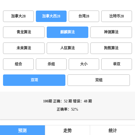
加拿大28
加拿大西28
台湾28
比特币28
青龙算法
麒麟算法
神测算法
未来算法
人狂算法
狗熊算法
组合
杀组
大小
单双
双项
双组
100期 正确：52 期 错误：48 期
正确率：52%
预测
走势
统计