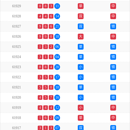
61929
0
8
3
11
单
中
61928
4
4
6
14
双
中
61927
9
6
6
21
双
错
61926
9
9
0
18
大
中
61925
1
3
2
06
单
错
61924
3
1
0
04
单
错
61923
8
8
4
20
小
错
61922
3
5
9
17
小
错
61921
5
5
0
10
单
错
61920
4
5
7
16
小
错
61919
4
4
4
12
小
中
61918
1
6
2
09
单
中
61917
3
1
3
07
双
错