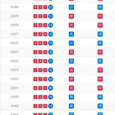
61980
6
3
7
16
小
错
61979
3
3
7
13
单
中
61978
2
8
4
14
大
中
61977
1
1
8
10
大
错
61976
9
6
1
16
小
错
61975
5
7
8
20
双
中
61974
5
4
6
15
双
错
61973
7
7
5
19
大
中
61972
8
7
3
18
双
中
61971
3
1
2
06
双
中
61970
2
1
7
10
单
错
61969
2
3
9
14
单
错