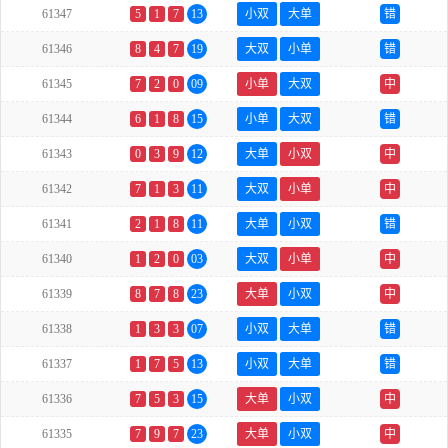
61347
5
1
7
13
小双
大单
错
61346
8
4
7
19
大双
小单
错
61345
7
2
0
09
小单
大双
中
61344
6
1
8
15
小单
大双
错
61343
0
3
9
12
大单
小双
中
61342
7
1
3
11
大双
小单
中
61341
2
1
8
11
大单
小双
错
61340
1
2
0
03
大双
小单
中
61339
8
7
8
23
大单
小双
中
61338
1
3
3
07
小双
大单
错
61337
1
7
5
13
小双
大单
错
61336
7
5
3
15
大单
小双
中
61335
7
9
7
23
大单
小双
中