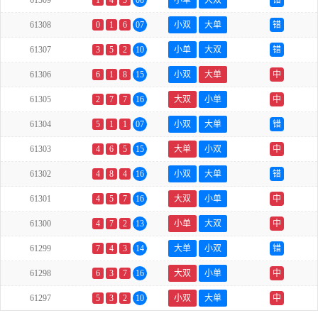
61309
1
4
3
08
小单
大双
错
61308
0
1
6
07
小双
大单
错
61307
3
5
2
10
小单
大双
错
61306
6
1
8
15
小双
大单
中
61305
2
7
7
16
大双
小单
中
61304
5
1
1
07
小双
大单
错
61303
4
6
5
15
大单
小双
中
61302
4
8
4
16
小双
大单
错
61301
4
5
7
16
大双
小单
中
61300
4
7
2
13
小单
大双
中
61299
7
4
3
14
大单
小双
错
61298
6
3
7
16
大双
小单
中
61297
5
3
2
10
小双
大单
中