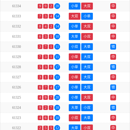
61334
9
9
2
20
小单
大双
中
61333
7
3
4
14
大双
小单
中
61332
8
4
2
14
小单
大双
中
61331
6
3
1
10
大单
小双
中
61330
3
7
1
11
小双
大单
错
61329
7
3
1
11
小单
大双
中
61328
5
3
9
17
小单
大双
错
61327
3
1
7
11
小单
大双
中
61326
6
7
4
17
小单
大双
错
61325
4
9
7
20
小单
大双
中
61324
9
2
7
18
大单
小双
错
61323
4
6
0
10
小双
大单
中
61322
2
5
5
12
大单
小双
中