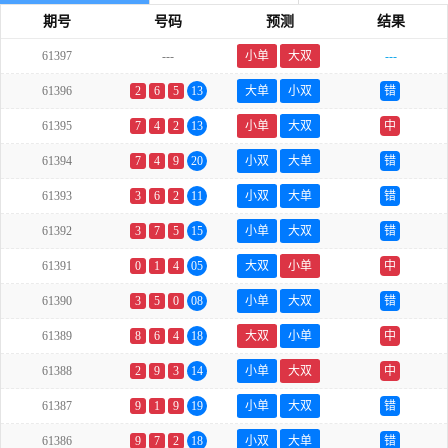
期号
号码
预测
结果
61397
---
小单
大双
---
61396
2
6
5
13
大单
小双
错
61395
7
4
2
13
小单
大双
中
61394
7
4
9
20
小双
大单
错
61393
3
6
2
11
小双
大单
错
61392
3
7
5
15
小单
大双
错
61391
0
1
4
05
大双
小单
中
61390
3
5
0
08
小单
大双
错
61389
8
6
4
18
大双
小单
中
61388
2
9
3
14
小单
大双
中
61387
9
1
9
19
小单
大双
错
61386
9
7
2
18
小双
大单
错