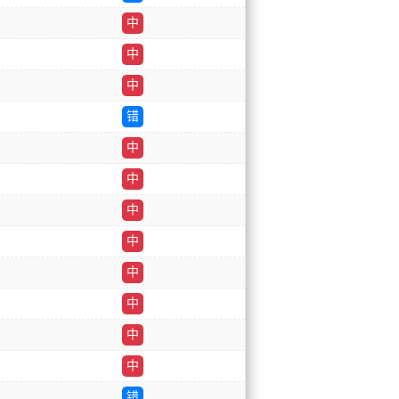
中
中
中
错
中
中
中
中
中
中
中
中
错