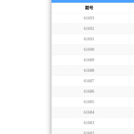
期号
61693
61692
61691
61690
61689
61688
61687
61686
61685
61684
61683
61682