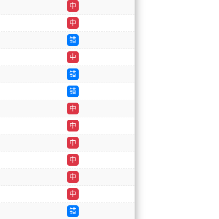
中
中
错
中
错
错
中
中
中
中
中
中
错