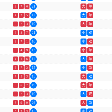
21
大
单
8
7
6
11
大
单
4
2
5
19
大
单
9
7
3
21
小
双
6
8
7
16
小
双
8
7
1
13
小
单
0
4
9
11
大
单
4
1
6
15
小
单
6
7
2
15
大
双
7
5
3
19
大
单
6
6
7
10
大
双
0
7
3
26
大
单
8
9
9
15
小
双
5
7
3