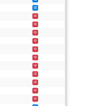
错
中
中
中
中
中
中
中
中
中
中
中