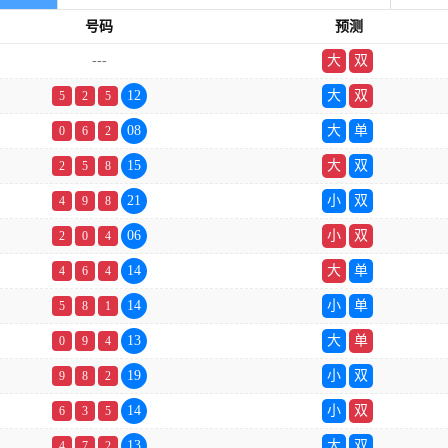
号码
预测
---
大
双
12
大
双
5
2
5
08
大
单
0
6
2
15
大
双
2
5
8
21
小
双
4
9
8
06
小
双
2
0
4
14
大
单
4
6
4
14
小
单
5
8
1
13
大
单
0
9
4
19
小
双
9
8
2
14
小
双
6
3
5
13
大
双
4
7
2