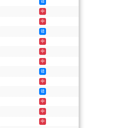
错
中
中
错
中
中
中
错
中
错
中
中
中