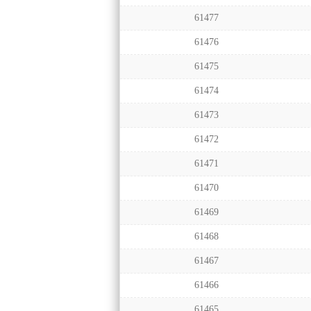
61477
61476
61475
61474
61473
61472
61471
61470
61469
61468
61467
61466
61465