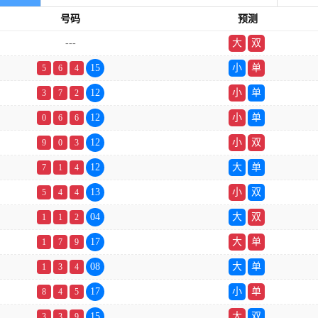
号码
预测
---
大
双
15
小
单
5
6
4
12
小
单
3
7
2
12
小
单
0
6
6
12
小
双
9
0
3
12
大
单
7
1
4
13
小
双
5
4
4
04
大
双
1
1
2
17
大
单
1
7
9
08
大
单
1
3
4
17
小
单
8
4
5
15
大
双
3
3
9