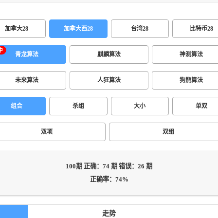
加拿大28
加拿大西28
台湾28
比特币28
青龙算法
麒麟算法
神测算法
未来算法
人狂算法
狗熊算法
组合
杀组
大小
单双
双项
双组
100期 正确：74 期 错误：26 期
正确率：74%
走势