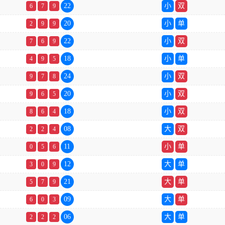
22
小
双
6
7
9
20
小
单
2
9
9
22
小
双
7
6
9
18
小
单
4
9
5
24
小
双
9
7
8
20
小
双
9
6
5
18
小
双
8
6
4
08
大
双
2
2
4
11
小
单
0
5
6
12
大
单
3
0
9
21
大
单
5
7
9
09
大
单
6
0
3
06
大
单
2
2
2