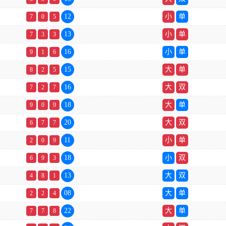
12
小
单
7
0
5
13
小
单
7
3
3
16
小
单
9
1
6
15
大
单
8
2
5
16
大
双
7
2
7
18
大
单
9
0
9
20
大
双
6
7
7
11
小
单
2
0
9
18
小
双
6
9
3
13
大
双
4
8
1
08
大
单
2
2
4
22
大
单
7
7
8