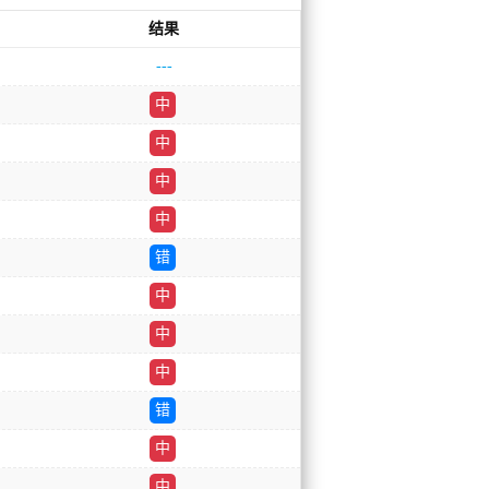
结果
---
中
中
中
中
错
中
中
中
错
中
中