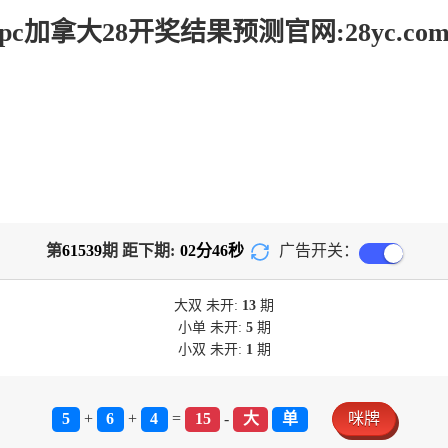
pc加拿大28开奖结果预测官网:28yc.co
第
61539
期 距下期:
02
分
45
秒
广告开关：
大双
未开:
13
期
小单
未开:
5
期
小双
未开:
1
期
5
+
6
+
4
=
15
-
大
单
咪牌