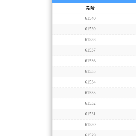
期号
61540
61539
61538
61537
61536
61535
61534
61533
61532
61531
61530
61529