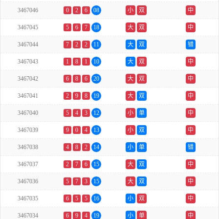
3467046
0
2
6
08
小
双
中
3467045
5
6
7
18
大
双
中
3467044
7
2
2
11
大
双
错
3467043
1
8
1
10
大
双
中
3467042
6
8
6
20
大
双
中
3467041
2
9
8
19
大
双
中
3467040
5
4
3
12
小
单
中
3467039
9
0
4
13
小
双
中
3467038
4
8
2
14
小
单
错
3467037
2
7
6
15
大
双
中
3467036
5
7
3
15
大
双
中
3467035
6
5
5
16
小
双
中
3467034
6
9
4
19
小
单
中