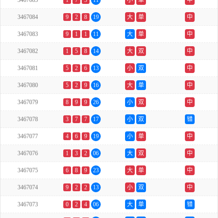
3467085
1
7
3
11
小
单
中
3467084
9
2
8
19
大
单
中
3467083
9
1
1
11
大
单
中
3467082
1
5
8
14
大
双
中
3467081
5
2
6
13
小
双
中
3467080
5
2
9
16
大
单
中
3467079
8
9
9
26
小
双
中
3467078
3
7
7
17
小
双
错
3467077
4
6
9
19
小
单
中
3467076
1
3
2
06
大
双
中
3467075
6
8
9
23
大
单
中
3467074
9
2
2
13
小
双
中
3467073
0
2
4
06
大
单
错