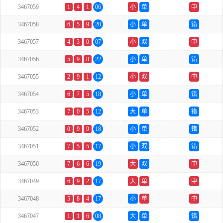
3467059
1
4
1
06
小
单
中
3467058
6
5
9
20
小
单
错
3467057
4
3
0
07
小
双
中
3467056
5
9
8
22
小
单
错
3467055
2
9
1
12
小
双
中
3467054
6
7
5
18
小
单
错
3467053
7
0
5
12
大
单
错
3467052
0
9
9
18
小
单
错
3467051
7
5
5
17
小
双
错
3467050
7
6
6
19
大
双
中
3467049
6
9
2
17
大
单
中
3467048
5
8
4
17
小
单
中
3467047
1
1
6
08
大
单
错