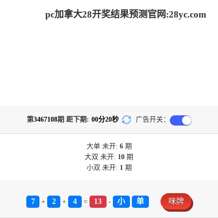
pc加拿大28开奖结果预测官网:28yc.com
第
3467108
期 距下期:
00
分
20
秒
广告开关：
大单
未开:
6
期
大双
未开:
10
期
小双
未开:
1
期
7
2
4
13
小
单
咪牌
+
+
=
-