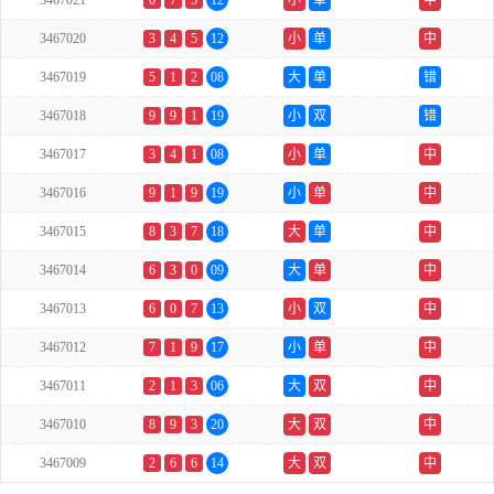
3467021
0
7
5
12
小
单
中
3467020
3
4
5
12
小
单
中
3467019
5
1
2
08
大
单
错
3467018
9
9
1
19
小
双
错
3467017
3
4
1
08
小
单
中
3467016
9
1
9
19
小
单
中
3467015
8
3
7
18
大
单
中
3467014
6
3
0
09
大
单
中
3467013
6
0
7
13
小
双
中
3467012
7
1
9
17
小
单
中
3467011
2
1
3
06
大
双
中
3467010
8
9
3
20
大
双
中
3467009
2
6
6
14
大
双
中