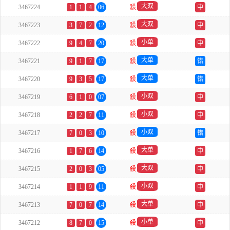
大双
3467224
1
1
4
06
殺
中
大双
3467223
3
7
2
12
殺
中
小单
3467222
9
4
7
20
殺
中
大单
3467221
9
1
7
17
殺
错
大单
3467220
9
3
5
17
殺
错
小双
3467219
6
1
0
07
殺
中
小双
3467218
2
2
7
11
殺
中
小双
3467217
7
0
3
10
殺
错
大单
3467216
1
7
6
14
殺
中
大双
3467215
2
0
3
05
殺
中
小双
3467214
1
1
9
11
殺
中
大单
3467213
7
0
7
14
殺
中
小单
3467212
8
7
0
15
殺
中