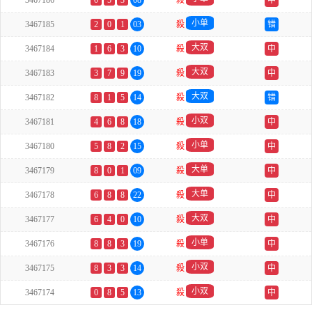
3467186
0
5
3
08
殺
中
小单
3467185
2
0
1
03
殺
错
大双
3467184
1
6
3
10
殺
中
大双
3467183
3
7
9
19
殺
中
大双
3467182
8
1
5
14
殺
错
小双
3467181
4
6
8
18
殺
中
小单
3467180
5
8
2
15
殺
中
大单
3467179
8
0
1
09
殺
中
大单
3467178
6
8
8
22
殺
中
大双
3467177
6
4
0
10
殺
中
小单
3467176
8
8
3
19
殺
中
小双
3467175
8
3
3
14
殺
中
小双
3467174
0
8
5
13
殺
中