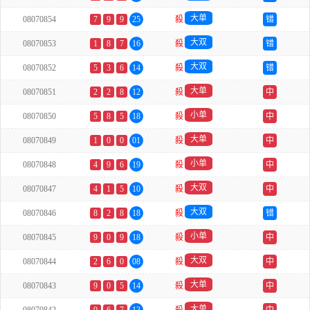
大单
08070854
7
9
9
25
殺
错
大双
08070853
1
8
7
16
殺
错
大双
08070852
5
3
6
14
殺
错
大单
08070851
2
2
8
12
殺
中
小单
08070850
5
8
5
18
殺
中
大单
08070849
1
0
0
01
殺
中
小单
08070848
4
9
6
19
殺
中
大双
08070847
4
1
5
10
殺
中
大双
08070846
8
2
8
18
殺
错
小单
08070845
9
0
9
18
殺
中
大双
08070844
2
6
0
08
殺
中
大单
08070843
9
0
5
14
殺
中
大单