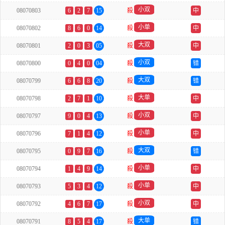
小双
08070803
6
2
7
15
殺
中
小单
08070802
8
6
0
14
殺
中
大双
08070801
2
0
3
05
殺
中
小双
08070800
0
4
0
04
殺
错
大双
08070799
6
6
8
20
殺
错
大单
08070798
2
7
1
10
殺
中
小双
08070797
9
0
4
13
殺
中
小单
08070796
7
1
4
12
殺
中
大双
08070795
0
9
7
16
殺
错
小单
08070794
1
4
9
14
殺
中
小单
08070793
5
3
4
12
殺
中
小双
08070792
4
6
7
17
殺
中
大单
08070791
8
5
4
17
殺
错