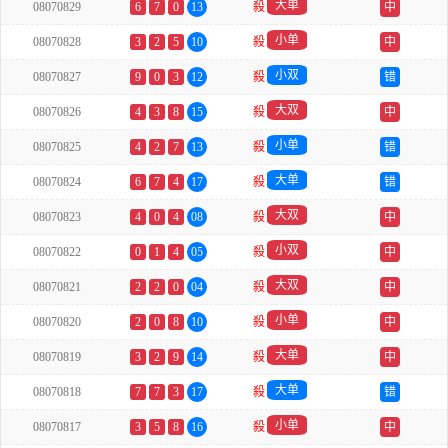
大单
08070829
6
7
0
13
殺
中
小单
08070828
3
2
5
10
殺
中
小双
08070827
9
0
3
12
殺
错
大双
08070826
4
3
8
15
殺
中
小单
08070825
4
2
7
13
殺
错
大单
08070824
6
7
4
17
殺
错
大双
08070823
4
0
4
08
殺
中
小双
08070822
0
1
4
05
殺
中
大双
08070821
2
2
0
04
殺
中
小单
08070820
2
0
8
10
殺
中
大单
08070819
3
2
9
14
殺
中
大单
08070818
7
7
3
17
殺
错
小单
08070817
3
5
8
16
殺
中