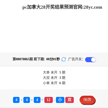
pc加拿大28开奖结果预测官网:28yc.com
第
08070865
期 距下期:
00
分
01
秒
广告开关：
大单
未开:
5
期
大双
未开:
3
期
小单
未开:
6
期
4
4
4
12
小
双
咪牌
+
+
=
-