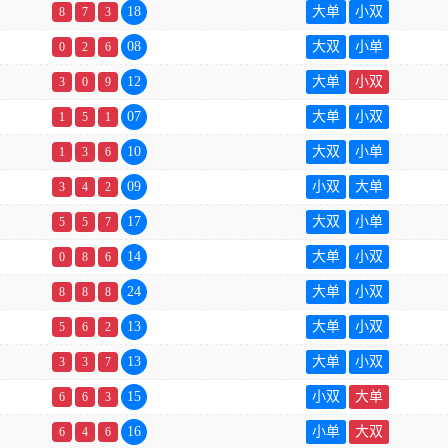
18
大单
小双
8
7
3
08
大双
小单
0
2
6
12
大单
小双
3
0
9
07
大单
小双
1
5
1
10
大双
小单
1
3
6
09
小双
大单
3
4
2
17
大双
小单
5
5
7
14
大单
小双
0
8
6
24
大单
小双
8
8
8
13
大单
小双
5
6
2
13
大单
小双
3
3
7
15
小双
大单
6
6
3
16
小单
大双
6
4
6