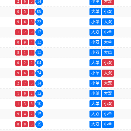
14
小单
大双
2
6
6
09
大单
小双
0
5
4
23
小单
大双
9
6
8
12
大双
小单
1
2
9
13
小双
大单
0
9
4
13
小双
大单
8
1
4
04
大单
小双
0
2
2
24
小单
大双
9
6
9
14
小单
大双
2
7
5
12
小单
大双
1
9
2
10
大单
小双
1
3
6
15
大双
小单
9
4
2
19
大双
小单
8
8
3