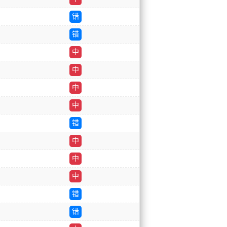
错
错
中
中
中
中
错
中
中
中
错
错