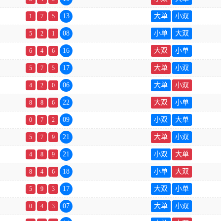
13
大单
小双
1
7
5
08
小单
大双
5
2
1
16
大双
小单
6
4
6
17
大单
小双
5
7
5
06
大单
小双
4
2
0
22
大双
小单
8
8
6
09
小双
大单
0
7
2
21
大单
小双
5
7
9
21
小双
大单
4
8
9
18
小单
大双
8
4
6
17
大双
小单
5
9
3
07
大单
小双
0
4
3