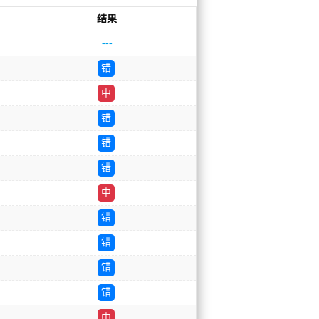
结果
---
错
中
错
错
错
中
错
错
错
错
中