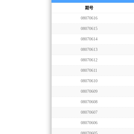
期号
08070616
08070615
08070614
08070613
08070612
08070611
08070610
08070609
08070608
08070607
08070606
08070605