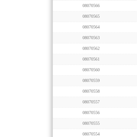
08070566
08070565
08070564
08070563
08070562
08070561
08070560
08070559
08070558
08070557
08070556
08070555
08070554