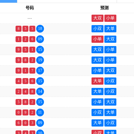
号码
预测
---
大双
小单
18
小双
大单
8
5
5
09
小单
大双
1
2
6
15
大双
小单
9
5
1
19
大双
小单
9
8
2
17
小单
大双
9
1
7
15
大单
小双
4
5
6
14
大单
小双
2
4
8
15
小单
大双
5
8
2
11
小双
大单
0
9
2
09
大单
小双
6
0
3
10
小双
大单
3
4
3