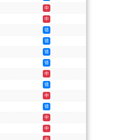
中
中
错
错
错
错
中
错
中
错
中
中
中