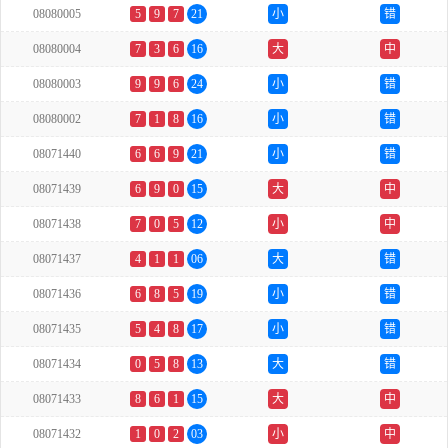
08080005
5
9
7
21
小
错
08080004
7
3
6
16
大
中
08080003
9
9
6
24
小
错
08080002
7
1
8
16
小
错
08071440
6
6
9
21
小
错
08071439
6
9
0
15
大
中
08071438
7
0
5
12
小
中
08071437
4
1
1
06
大
错
08071436
6
8
5
19
小
错
08071435
5
4
8
17
小
错
08071434
0
5
8
13
大
错
08071433
8
6
1
15
大
中
08071432
1
0
2
03
小
中