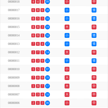
08080018
4
4
1
09
小
中
08080017
6
8
6
20
小
错
08080016
8
5
3
16
小
错
08080015
8
8
3
19
大
中
08080014
6
9
1
16
小
错
08080013
7
6
4
17
小
错
08080012
2
7
5
14
大
中
08080011
9
3
9
21
小
错
08080010
1
5
1
07
小
中
08080009
7
0
9
16
大
中
08080008
1
9
7
17
大
中
08080007
9
3
4
16
大
中
08080006
2
1
3
06
小
中