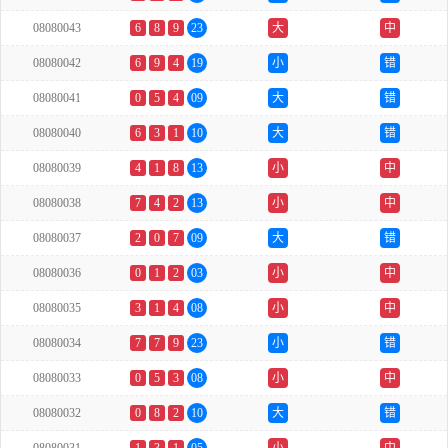
08080043
6
8
9
23
大
中
08080042
6
9
4
19
小
错
08080041
0
5
4
09
大
错
08080040
6
3
1
10
大
错
08080039
4
1
8
13
小
中
08080038
7
4
2
13
小
中
08080037
2
0
7
09
大
错
08080036
0
1
2
03
小
中
08080035
3
1
4
08
小
中
08080034
7
7
9
23
小
错
08080033
0
5
3
08
小
中
08080032
0
8
2
10
大
错