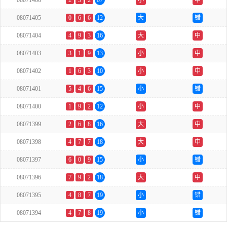
08071406
2
3
2
07
小
中
08071405
0
6
6
12
大
错
08071404
4
9
3
16
大
中
08071403
3
1
9
13
小
中
08071402
1
6
3
10
小
中
08071401
5
4
6
15
小
错
08071400
1
9
2
12
小
中
08071399
2
6
8
16
大
中
08071398
4
7
7
18
大
中
08071397
6
0
9
15
小
错
08071396
7
9
2
18
大
中
08071395
4
8
7
19
小
错
08071394
4
7
8
19
小
错