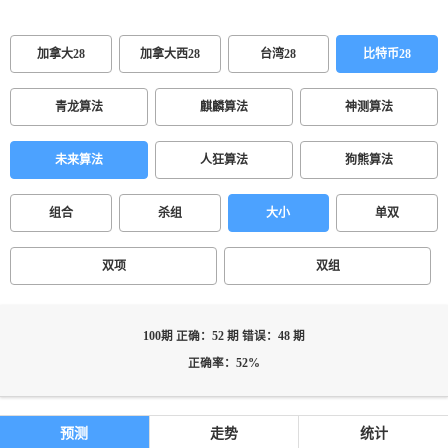
加拿大28
加拿大西28
台湾28
比特币28
青龙算法
麒麟算法
神测算法
未来算法
人狂算法
狗熊算法
组合
杀组
大小
单双
双项
双组
100期 正确：52 期 错误：48 期
正确率：52%
预测
走势
统计