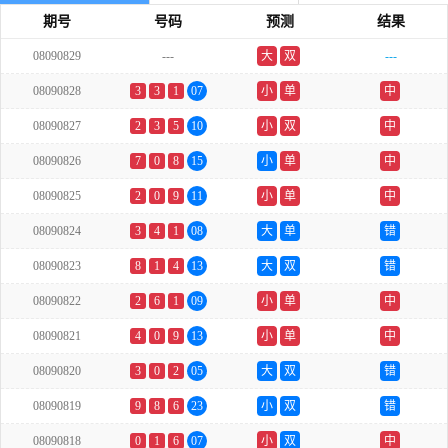
期号
号码
预测
结果
08090829
---
大
双
---
08090828
3
3
1
07
小
单
中
08090827
2
3
5
10
小
双
中
08090826
7
0
8
15
小
单
中
08090825
2
0
9
11
小
单
中
08090824
3
4
1
08
大
单
错
08090823
8
1
4
13
大
双
错
08090822
2
6
1
09
小
单
中
08090821
4
0
9
13
小
单
中
08090820
3
0
2
05
大
双
错
08090819
9
8
6
23
小
双
错
08090818
0
1
6
07
小
双
中