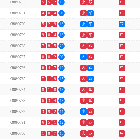
08090792
5
5
2
12
小
双
中
08090791
4
0
4
08
小
单
中
08090790
5
2
9
16
小
单
错
08090789
9
0
4
13
小
单
中
08090788
7
8
5
20
大
双
中
08090787
0
0
2
02
大
双
中
08090786
8
4
7
19
大
双
中
08090785
7
1
9
17
大
双
中
08090784
8
1
8
17
大
单
中
08090783
6
3
4
13
小
单
中
08090782
3
9
2
14
小
双
中
08090781
6
5
1
12
小
双
中
08090780
1
8
7
16
大
双
中