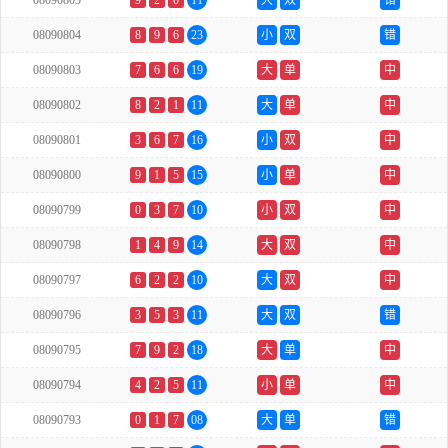
08090805
9
2
0
11
大
双
错
08090804
8
9
6
23
小
双
错
08090803
7
6
6
19
大
单
中
08090802
8
2
1
11
大
单
中
08090801
3
6
7
16
小
双
中
08090800
9
1
5
15
小
单
中
08090799
0
3
7
10
小
双
中
08090798
1
4
9
14
大
双
中
08090797
6
2
2
10
大
双
中
08090796
3
5
3
11
大
双
错
08090795
7
9
2
18
大
单
中
08090794
4
2
5
11
小
单
中
08090793
0
1
7
08
大
单
错