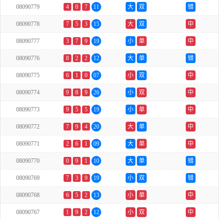
08090779
4
0
7
11
大
双
错
08090778
7
5
3
15
大
双
中
08090777
3
7
9
19
小
单
中
08090776
8
2
2
12
大
单
错
08090775
6
1
0
07
小
双
中
08090774
9
8
9
26
小
双
中
08090773
9
5
5
19
小
单
中
08090772
7
9
4
20
大
单
中
08090771
2
6
1
09
大
单
中
08090770
0
9
1
10
大
单
错
08090769
7
3
9
19
小
双
错
08090768
6
5
2
13
小
单
中
08090767
1
9
2
12
小
双
中