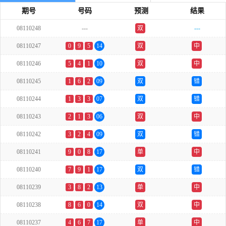
期号
号码
预测
结果
08110248
---
双
---
08110247
0
9
5
14
双
中
08110246
5
4
1
10
双
中
08110245
1
6
2
09
双
错
08110244
1
3
3
07
双
错
08110243
2
1
3
06
双
中
08110242
3
2
4
09
双
错
08110241
9
0
8
17
单
中
08110240
7
9
1
17
双
错
08110239
3
8
2
13
单
中
08110238
8
6
0
14
双
中
08110237
4
6
7
17
单
中