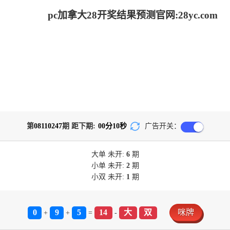
pc加拿大28开奖结果预测官网:28yc.com
第
08110247
期 距下期:
00
分
10
秒
广告开关：
大单
未开:
6
期
小单
未开:
2
期
小双
未开:
1
期
0
9
5
14
大
双
咪牌
+
+
=
-