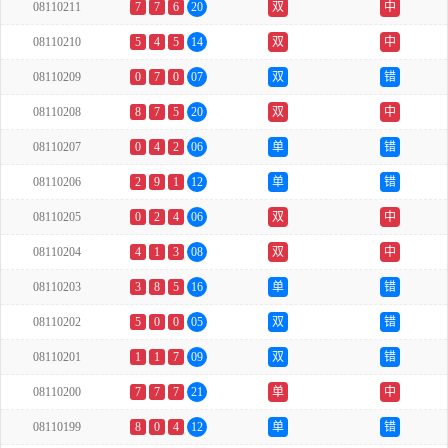
08110211
7
7
6
20
双
中
08110210
5
4
5
14
双
中
08110209
0
7
0
07
双
错
08110208
8
7
5
20
双
中
08110207
0
4
2
06
单
错
08110206
2
9
1
12
单
错
08110205
0
2
4
06
双
中
08110204
4
1
3
08
双
中
08110203
3
8
5
16
单
错
08110202
5
0
0
05
双
错
08110201
1
1
7
09
双
错
08110200
7
7
7
21
单
中
08110199
8
0
4
12
单
错