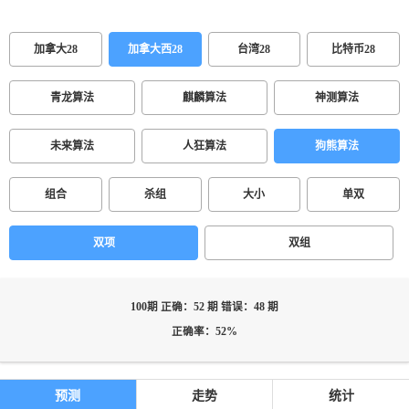
加拿大28
加拿大西28
台湾28
比特币28
青龙算法
麒麟算法
神测算法
未来算法
人狂算法
狗熊算法
组合
杀组
大小
单双
双项
双组
100期 正确：52 期 错误：48 期
正确率：52%
预测
走势
统计