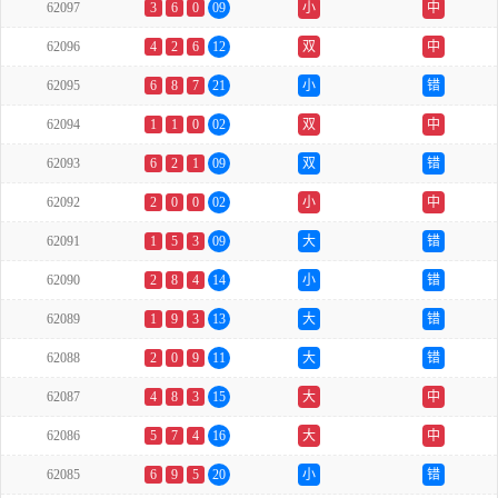
62097
3
6
0
09
小
中
62096
4
2
6
12
双
中
62095
6
8
7
21
小
错
62094
1
1
0
02
双
中
62093
6
2
1
09
双
错
62092
2
0
0
02
小
中
62091
1
5
3
09
大
错
62090
2
8
4
14
小
错
62089
1
9
3
13
大
错
62088
2
0
9
11
大
错
62087
4
8
3
15
大
中
62086
5
7
4
16
大
中
62085
6
9
5
20
小
错