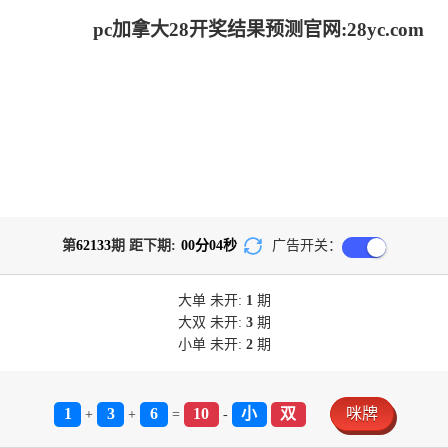
pc加拿大28开奖结果预测官网:28yc.com
第
62133
期 距下期:
00
分
04
秒
广告开关：
大单
未开:
1
期
大双
未开:
3
期
小单
未开:
2
期
1
3
6
10
小
双
咪牌
+
+
=
-