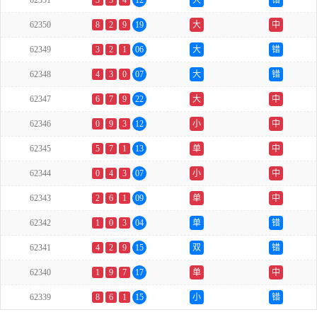
62351
3
5
4
12
大
错
62350
8
2
9
19
大
中
62349
3
2
1
06
大
错
62348
4
3
0
07
大
错
62347
6
7
9
22
大
中
62346
0
9
3
12
小
中
62345
5
7
1
13
单
中
62344
0
4
3
07
小
中
62343
2
6
1
09
单
中
62342
1
0
3
04
单
错
62341
4
2
9
15
双
错
62340
1
9
7
17
单
中
62339
8
6
1
15
小
错