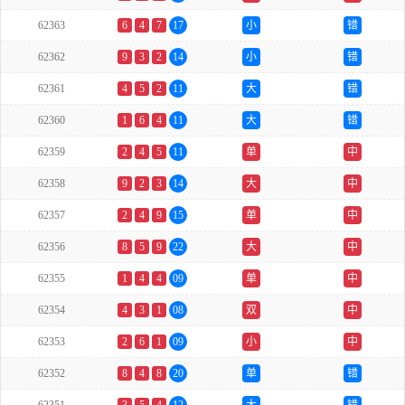
62363
6
4
7
17
小
错
62362
9
3
2
14
小
错
62361
4
5
2
11
大
错
62360
1
6
4
11
大
错
62359
2
4
5
11
单
中
62358
9
2
3
14
大
中
62357
2
4
9
15
单
中
62356
8
5
9
22
大
中
62355
1
4
4
09
单
中
62354
4
3
1
08
双
中
62353
2
6
1
09
小
中
62352
8
4
8
20
单
错