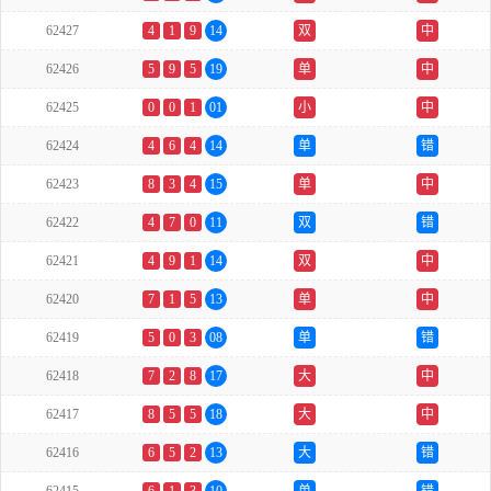
62427
4
1
9
14
双
中
62426
5
9
5
19
单
中
62425
0
0
1
01
小
中
62424
4
6
4
14
单
错
62423
8
3
4
15
单
中
62422
4
7
0
11
双
错
62421
4
9
1
14
双
中
62420
7
1
5
13
单
中
62419
5
0
3
08
单
错
62418
7
2
8
17
大
中
62417
8
5
5
18
大
中
62416
6
5
2
13
大
错