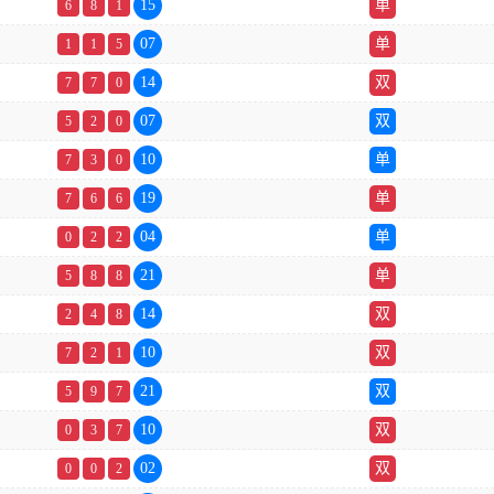
15
单
6
8
1
07
单
1
1
5
14
双
7
7
0
07
双
5
2
0
10
单
7
3
0
19
单
7
6
6
04
单
0
2
2
21
单
5
8
8
14
双
2
4
8
10
双
7
2
1
21
双
5
9
7
10
双
0
3
7
02
双
0
0
2