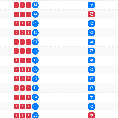
14
单
2
3
9
14
双
9
5
0
09
双
4
1
4
13
双
6
6
1
04
单
0
2
2
21
双
9
5
7
12
单
1
3
8
09
双
7
1
1
09
双
2
4
3
11
双
3
5
3
04
单
3
0
1
07
双
1
4
2
23
单
8
8
7