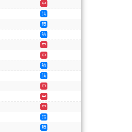
中
错
错
错
中
中
错
错
中
中
中
错
错