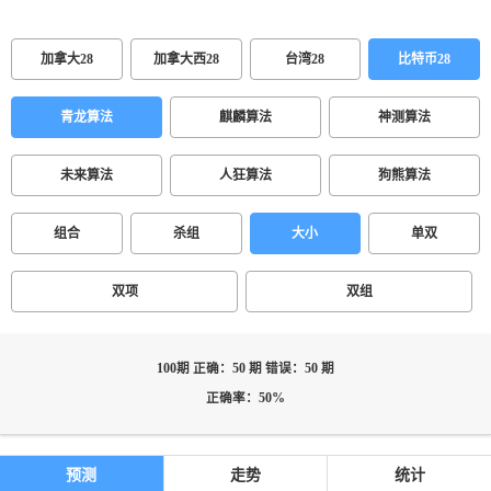
加拿大28
加拿大西28
台湾28
比特币28
青龙算法
麒麟算法
神测算法
未来算法
人狂算法
狗熊算法
组合
杀组
大小
单双
双项
双组
100期 正确：50 期 错误：50 期
正确率：50%
预测
走势
统计