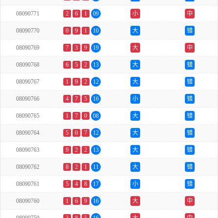
08090771
2
6
1
09
小
中
08090770
0
9
1
10
大
错
08090769
7
3
9
19
大
中
08090768
6
5
2
13
大
错
08090767
1
9
2
12
大
错
08090766
4
7
5
16
小
错
08090765
1
7
0
08
大
错
08090764
5
0
7
12
大
错
08090763
9
2
2
13
大
错
08090762
8
2
1
11
大
错
08090761
5
4
8
17
小
错
08090760
1
6
9
16
大
中