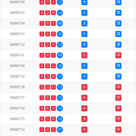
08090746
4
7
1
12
大
错
08090745
4
2
8
14
小
错
08090744
7
0
1
08
大
错
08090743
5
6
9
20
小
错
08090742
9
2
2
13
大
错
08090741
3
4
2
09
小
中
08090740
6
9
5
20
小
错
08090739
6
3
6
15
小
错
08090738
5
3
5
13
小
中
08090737
2
9
2
13
小
中
08090736
4
6
3
13
小
中
08090735
6
5
8
19
大
中
08090734
1
4
2
07
小
中