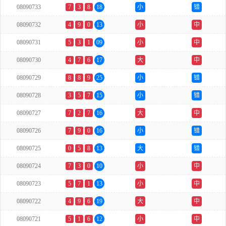
08090733
7
3
8
18
小
错
08090732
4
9
0
13
小
中
08090731
5
3
1
09
小
中
08090730
4
7
6
17
大
中
08090729
8
8
9
25
小
错
08090728
3
5
7
15
小
错
08090727
7
2
7
16
大
中
08090726
7
9
0
16
小
错
08090725
0
5
8
13
大
错
08090724
7
3
0
10
小
中
08090723
5
7
1
13
小
中
08090722
4
9
6
19
大
中
08090721
5
1
6
12
小
中